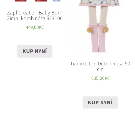
Zapf Creation Baby Born
Zimní kombinéza 833100
449,00
Kč
KUP NYNÍ
Tiamo Little Dutch Rosa 50
cm
635,00
Kč
KUP NYNÍ