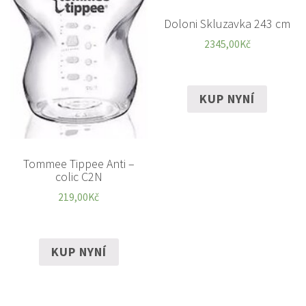
Doloni Skluzavka 243 cm
2345,00
Kč
KUP NYNÍ
Tommee Tippee Anti –
colic C2N
219,00
Kč
KUP NYNÍ