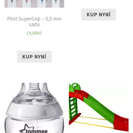
KUP NYNÍ
Pilot SuperGrip – 0,5 mm
sada
19,00
Kč
KUP NYNÍ