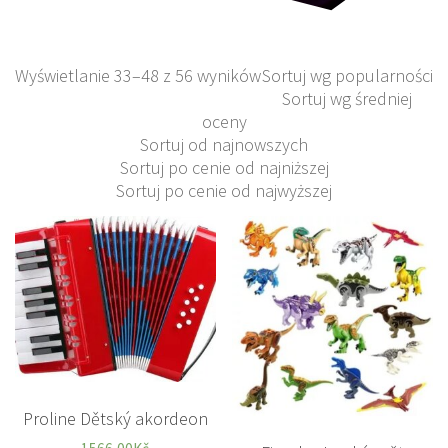
Wyświetlanie 33–48 z 56 wyników
Sortuj wg popularności
Sortuj wg średniej
oceny
Sortuj od najnowszych
Sortuj po cenie od najniższej
Sortuj po cenie od najwyższej
Proline Dětský akordeon