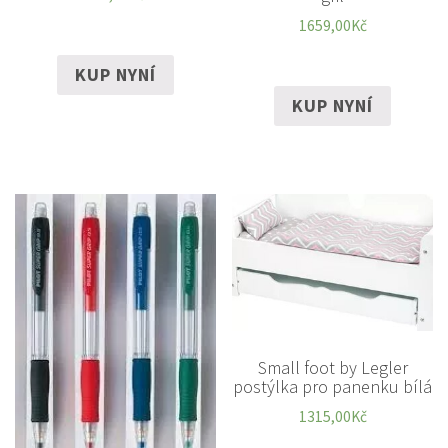
1659,00
Kč
KUP NYNÍ
KUP NYNÍ
Small foot by Legler
postýlka pro panenku bílá
1315,00
Kč