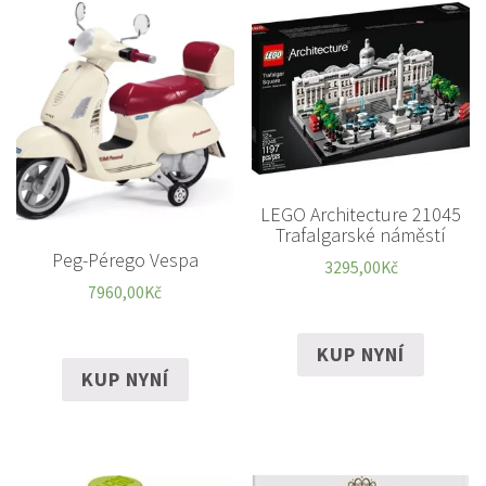
LEGO Architecture 21045
Trafalgarské náměstí
Peg-Pérego Vespa
3295,00
Kč
7960,00
Kč
KUP NYNÍ
KUP NYNÍ