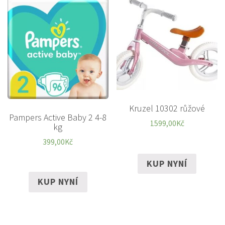
Kruzel 10302 růžové
Pampers Active Baby 2 4-8
1599,00
Kč
kg
399,00
Kč
KUP NYNÍ
KUP NYNÍ