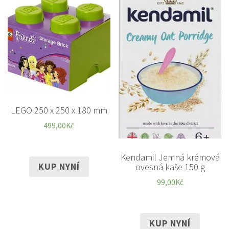
LEGO 250 x 250 x 180 mm
499,00
Kč
Kendamil Jemná krémová
KUP NYNÍ
ovesná kaše 150 g
99,00
Kč
KUP NYNÍ