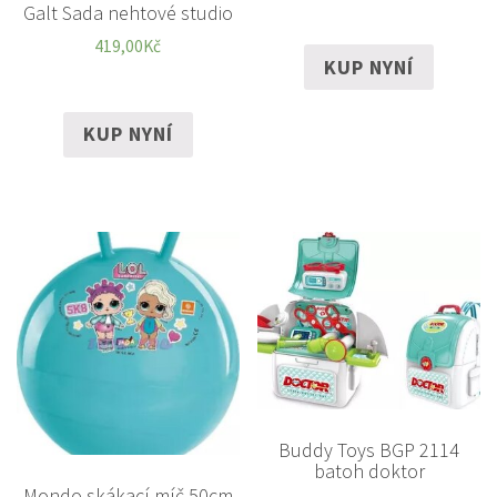
Galt Sada nehtové studio
419,00
Kč
KUP NYNÍ
KUP NYNÍ
Buddy Toys BGP 2114
batoh doktor
Mondo skákací míč 50cm