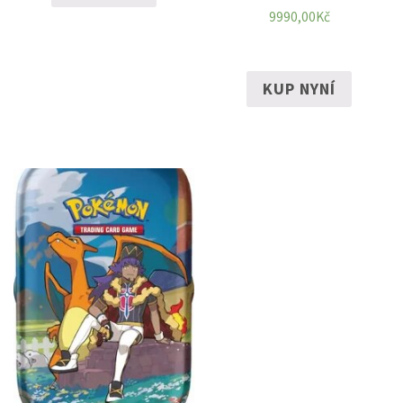
9990,00
Kč
KUP NYNÍ