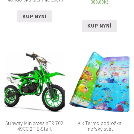
389,00
Kč
KUP NYNÍ
KUP NYNÍ
Sunway Minicross XTR 702
Kik Termo podložka
49CC 2T E-Start
mořský svět