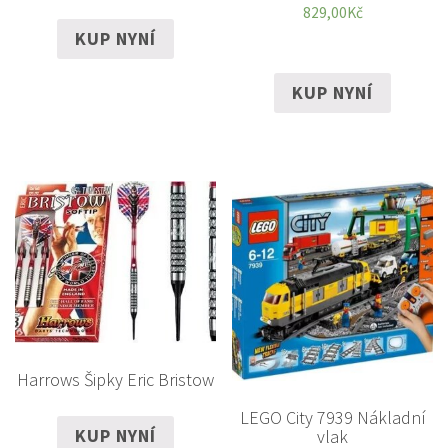
829,00
Kč
KUP NYNÍ
KUP NYNÍ
Harrows Šipky Eric Bristow
LEGO City 7939 Nákladní
KUP NYNÍ
vlak