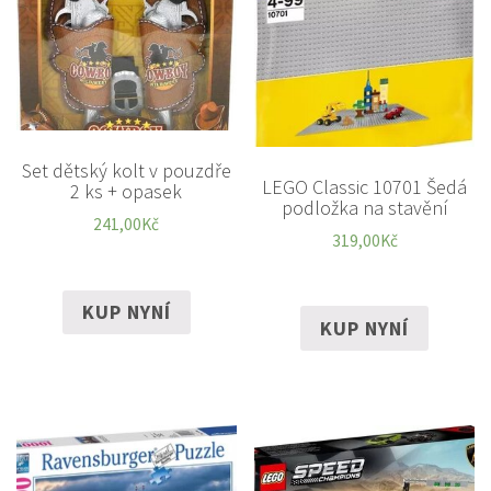
Set dětský kolt v pouzdře
LEGO Classic 10701 Šedá
2 ks + opasek
podložka na stavění
241,00
Kč
319,00
Kč
KUP NYNÍ
KUP NYNÍ