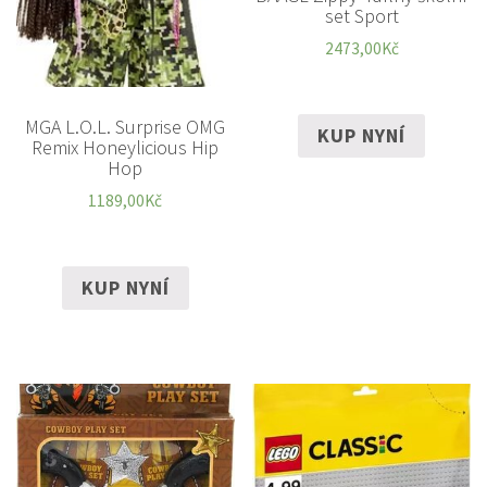
set Sport
2473,00
Kč
MGA L.O.L. Surprise OMG
KUP NYNÍ
Remix Honeylicious Hip
Hop
1189,00
Kč
KUP NYNÍ