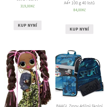
A4+ 100 g 40 listů
319,00
Kč
84,00
Kč
KUP NYNÍ
KUP NYNÍ
BAAGL Zippy 4dílný školní